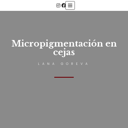
Saltar
al
contenido
Micropigmentación en
cejas
LANA GOREVA