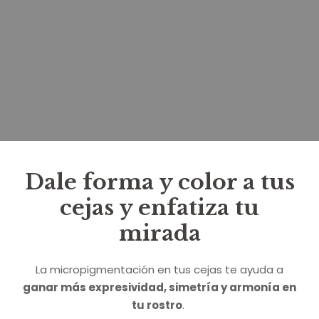
Dale forma y color a tus
cejas y enfatiza tu
mirada
La micropigmentación en tus cejas te ayuda a
ganar más expresividad, simetría y armonía en
tu rostro
.